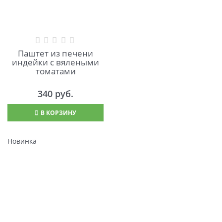
Паштет из печени
индейки с вялеными
томатами
340
 руб.
В КОРЗИНУ
Новинка