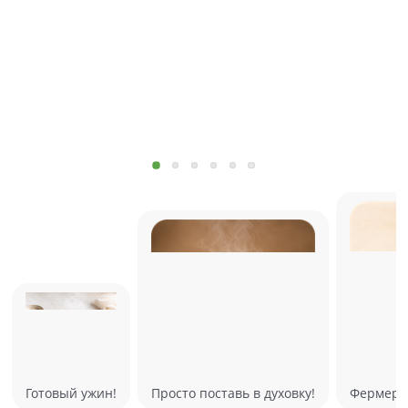
Готовый ужин!
Просто поставь в духовку!
Фермерск