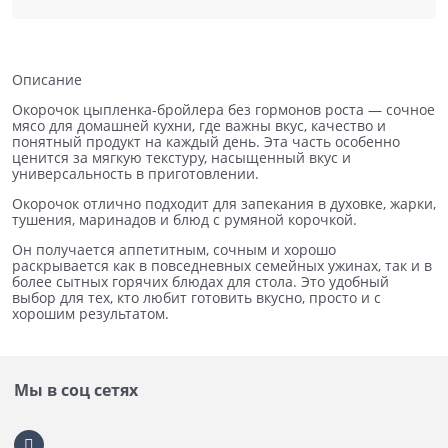
Описание
Окорочок цыпленка-бройлера без гормонов роста — сочное
мясо для домашней кухни, где важны вкус, качество и
понятный продукт на каждый день. Эта часть особенно
ценится за мягкую текстуру, насыщенный вкус и
универсальность в приготовлении.
Окорочок отлично подходит для запекания в духовке, жарки,
тушения, маринадов и блюд с румяной корочкой.
Он получается аппетитным, сочным и хорошо
раскрывается как в повседневных семейных ужинах, так и в
более сытных горячих блюдах для стола. Это удобный
выбор для тех, кто любит готовить вкусно, просто и с
хорошим результатом.
Мы в соц сетях