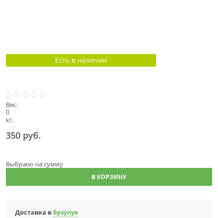
Есть в наличии
Вес:
0
кг.
350
 руб.
Выбрано
на сумму
В КОРЗИНУ
Доставка в
Бузулук