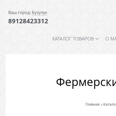
Ваш город:
Бузулук
89128423312
КАТАЛОГ ТОВАРОВ
О М
Фермерски
Главная
Катало