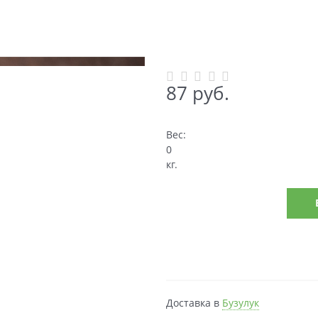
87
 руб.
Вес:
0
кг.
Доставка в
Бузулук