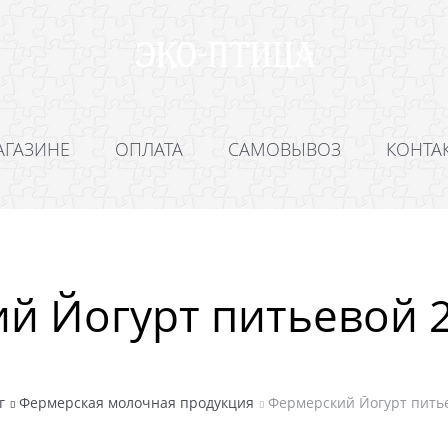
АГАЗИНЕ
ОПЛАТА
САМОВЫВОЗ
КОНТА
й Йогурт питьевой 2
г
Фермерская молочная продукция
Фермерский Йогурт питье