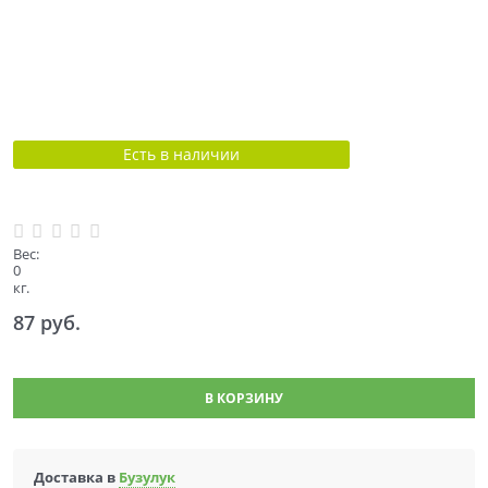
Есть в наличии
Вес:
0
кг.
87
 руб.
В КОРЗИНУ
Доставка в
Бузулук