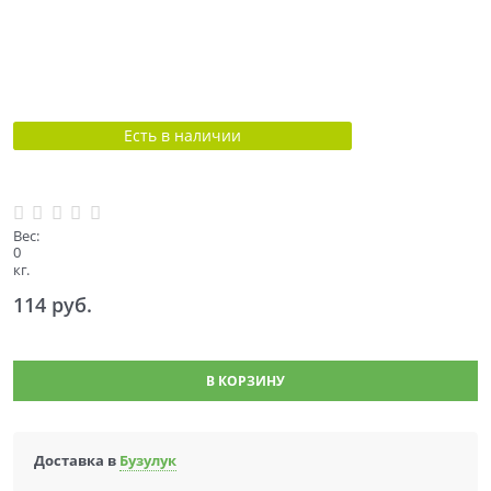
Есть в наличии
Вес:
0
кг.
114
 руб.
В КОРЗИНУ
Доставка в
Бузулук