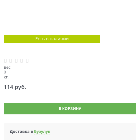
Есть в наличии
Вес:
0
кг.
114
 руб.
В КОРЗИНУ
Доставка в
Бузулук