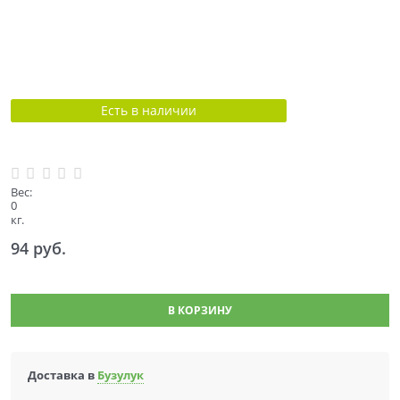
Есть в наличии
Вес:
0
кг.
94
 руб.
В КОРЗИНУ
Доставка в
Бузулук