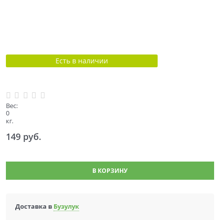
Есть в наличии
Вес:
0
кг.
149
 руб.
В КОРЗИНУ
Доставка в
Бузулук