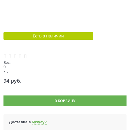
Есть в наличии
Вес:
0
кг.
94
 руб.
В КОРЗИНУ
Доставка в
Бузулук