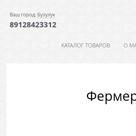
Ваш город:
Бузулук
89128423312
КАТАЛОГ ТОВАРОВ
О М
Фермер