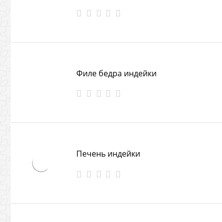
Филе бедра индейки
Печень индейки