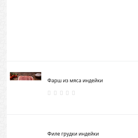
Фарш из мяса индейки
Филе грудки индейки