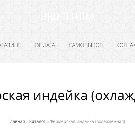
АГАЗИНЕ
ОПЛАТА
САМОВЫВОЗ
КОНТА
ская индейка (охлаж
Главная
Каталог
Фермерская индейка (охлажденная)