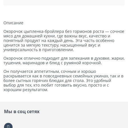
Описание
Окорочок цыпленка-бройлера без гормонов роста — сочное
мясо для домашней кухни, где важны вкус, качество и
понятный продукт на каждый день. Эта часть особенно
ценится за мягкую текстуру, насыщенный вкус и
универсальность в приготовлении.
Окорочок отлично подходит для запекания в духовке, жарки,
тушения, маринадов и блюд с румяной корочкой.
Он получается аппетитным, сочным и хорошо
раскрывается как в повседневных семейных ужинах, так и в
более сытных горячих блюдах для стола. Это удобный
выбор для тех, кто любит готовить вкусно, просто и с
хорошим результатом.
Мы в соц сетях