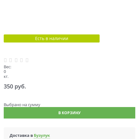
Есть в наличии
Вес:
0
кг.
350
 руб.
Выбрано
на сумму
В КОРЗИНУ
Доставка в
Бузулук