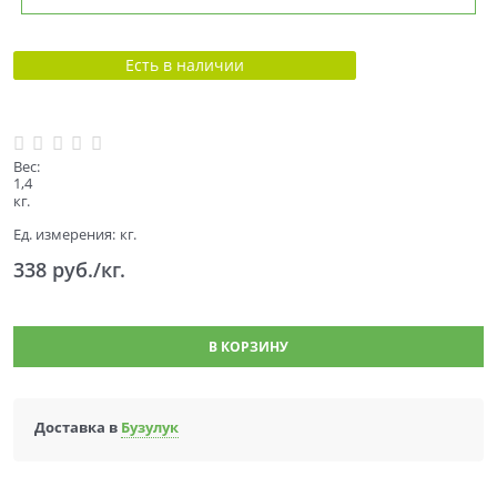
Есть в наличии
Вес:
1,4
кг.
Ед. измерения:
кг.
338
 руб./кг.
В КОРЗИНУ
Доставка в
Бузулук