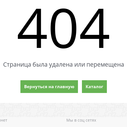
404
Страница была удалена или перемещена
Вернуться на главную
Каталог
инет
Мы в соц сетях