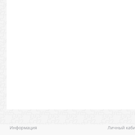
Информация
Личный каб