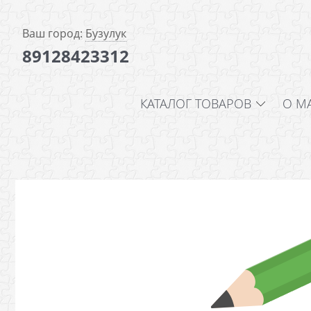
Ваш город:
Бузулук
89128423312
КАТАЛОГ ТОВАРОВ
О М