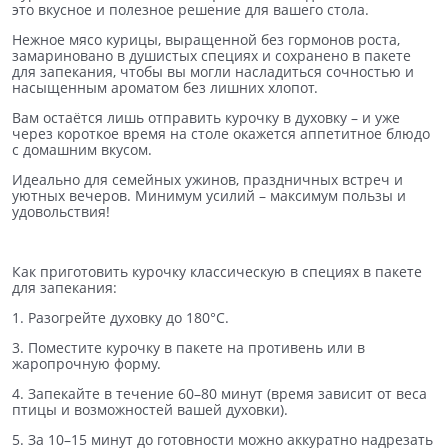
это вкусное и полезное решение для вашего стола.
Нежное мясо курицы, выращенной без гормонов роста,
замариновано в душистых специях и сохранено в пакете
для запекания, чтобы вы могли насладиться сочностью и
насыщенным ароматом без лишних хлопот.
Вам остаётся лишь отправить курочку в духовку – и уже
через короткое время на столе окажется аппетитное блюдо
с домашним вкусом.
Идеально для семейных ужинов, праздничных встреч и
уютных вечеров. Минимум усилий – максимум пользы и
удовольствия!
Как приготовить курочку классическую в специях в пакете
для запекания:
1. Разогрейте духовку до 180°C.
3. Поместите курочку в пакете на противень или в
жаропрочную форму.
4. Запекайте в течение 60–80 минут (время зависит от веса
птицы и возможностей вашей духовки).
5. За 10–15 минут до готовности можно аккуратно надрезать