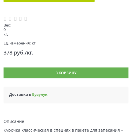
Вес:
0
кг.
Ед. измерения:
кг.
378
 руб./кг.
В КОРЗИНУ
Доставка в
Бузулук
Описание
Курочка классическая в специях в пакете для запекания –