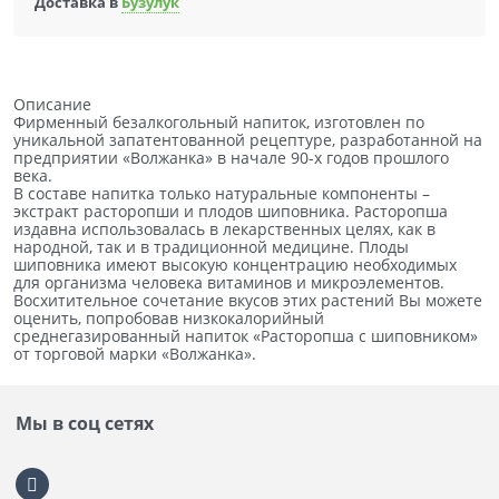
Доставка в
Бузулук
Описание
Фирменный безалкогольный напиток, изготовлен по
уникальной запатентованной рецептуре, разработанной на
предприятии «Волжанка» в начале 90-х годов прошлого
века.
В составе напитка только натуральные компоненты –
экстракт расторопши и плодов шиповника. Расторопша
издавна использовалась в лекарственных целях, как в
народной, так и в традиционной медицине. Плоды
шиповника имеют высокую концентрацию необходимых
для организма человека витаминов и микроэлементов.
Восхитительное сочетание вкусов этих растений Вы можете
оценить, попробовав низкокалорийный
среднегазированный напиток «Расторопша с шиповником»
от торговой марки «Волжанка».
Мы в соц сетях