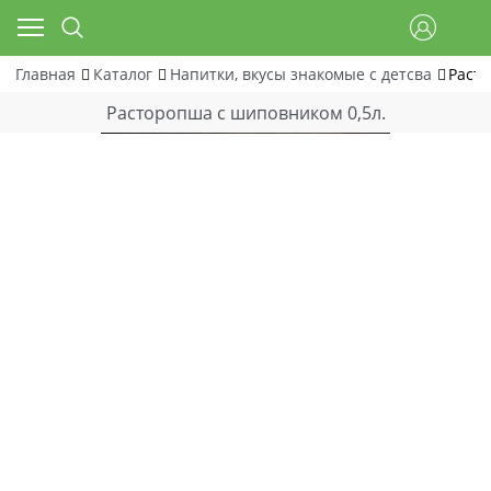
Главная
Каталог
Напитки, вкусы знакомые с детсва
Расто
Расторопша с шиповником 0,5л.