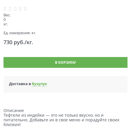
Вес:
0
кг.
Ед. измерения:
кг.
730
 руб./кг.
В КОРЗИНУ
Доставка в
Бузулук
Описание
Тефтели из индейки — это не только вкусно, но и
питательно. Добавьте их в свое меню и порадуйте своих
близких!