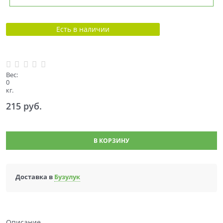
Есть в наличии
Вес:
0
кг.
215
 руб.
В КОРЗИНУ
Доставка в
Бузулук
Описание