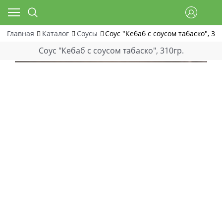
Главная
Каталог
Соусы
Соус "Кебаб с соусом табаско", 31
Соус "Кебаб с соусом табаско", 310гр.