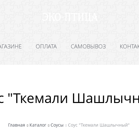
АГАЗИНЕ
ОПЛАТА
САМОВЫВОЗ
КОНТА
с "Ткемали Шашлыч
Главная
Каталог
Соусы
Соус "Ткемали Шашлычный"