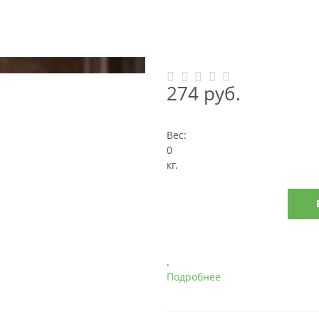
274
 руб.
Вес:
0
кг.
.
Подробнее