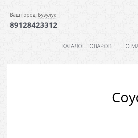
Ваш город:
Бузулук
89128423312
КАТАЛОГ ТОВАРОВ
О М
Соу