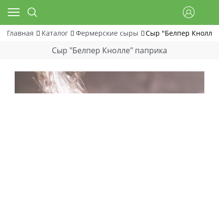
Главная
Каталог
Фермерские сыры
Сыр "Белпер Кнолле
Сыр "Белпер Кнолле" паприка