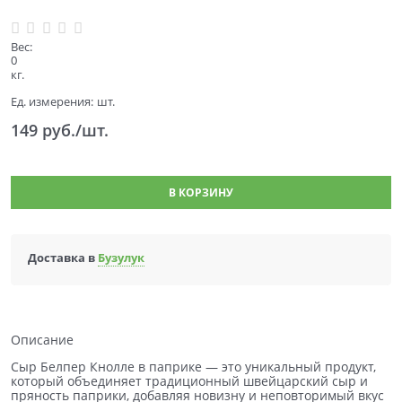
Вес:
0
кг.
Ед. измерения:
шт.
149
 руб./шт.
В КОРЗИНУ
Доставка в
Бузулук
Описание
Сыр Белпер Кнолле в паприке — это уникальный продукт,
который объединяет традиционный швейцарский сыр и
пряность паприки, добавляя новизну и неповторимый вкус