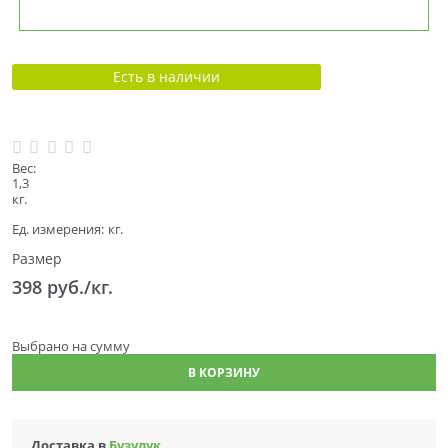
Есть в наличии
Вес:
1,3
кг.
Ед. измерения:
кг.
Размер
398
 руб./кг.
Выбрано
на сумму
В КОРЗИНУ
Доставка в
Бузулук