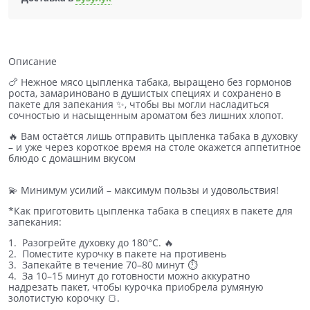
Описание
🍗 Нежное мясо цыпленка табака, выращено без гормонов
роста, замариновано в душистых специях и сохранено в
пакете для запекания ✨, чтобы вы могли насладиться
сочностью и насыщенным ароматом без лишних хлопот.
🔥 Вам остаётся лишь отправить цыпленка табака в духовку
– и уже через короткое время на столе окажется аппетитное
блюдо с домашним вкусом
💫 Минимум усилий – максимум пользы и удовольствия!
*Как приготовить цыпленка табака в специях в пакете для
запекания:
1. Разогрейте духовку до 180°C. 🔥
2. Поместите курочку в пакете на противень
3. Запекайте в течение 70–80 минут ⏱️
4. За 10–15 минут до готовности можно аккуратно
надрезать пакет, чтобы курочка приобрела румяную
золотистую корочку 🍞.